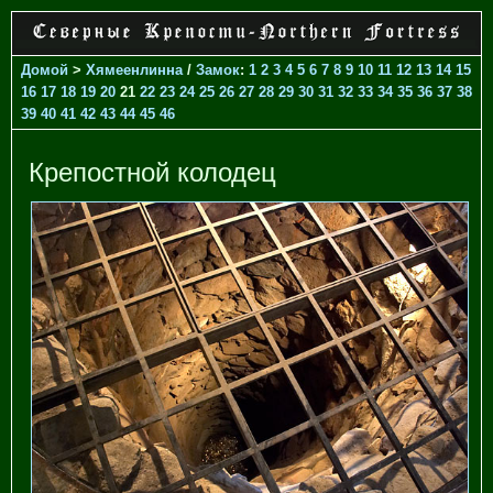
Домой
>
Хямеенлинна
/
Замок
:
1
2
3
4
5
6
7
8
9
10
11
12
13
14
15
16
17
18
19
20
21
22
23
24
25
26
27
28
29
30
31
32
33
34
35
36
37
38
39
40
41
42
43
44
45
46
Крепостной колодец