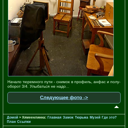
Начало тюремного пути - снимок в профиль, анфас и полу-
оборот 3/4. Улыбаться не надо...
Следующее фото ->
Домой
> Хямеенлинна:
Главная
Замок
Тюрьма
Музей
Где это?
План
Ссылки