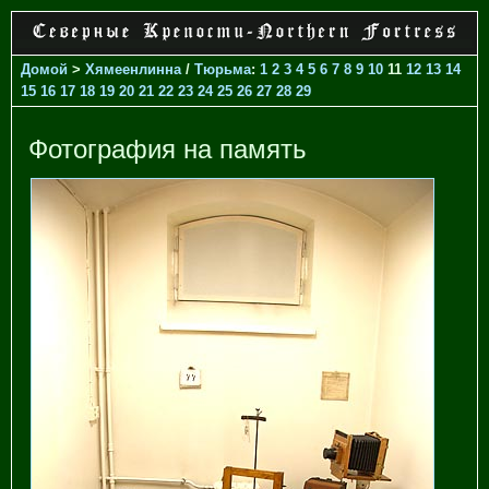
Домой
>
Хямеенлинна
/
Тюрьма
:
1
2
3
4
5
6
7
8
9
10
11
12
13
14
15
16
17
18
19
20
21
22
23
24
25
26
27
28
29
Фотография на память