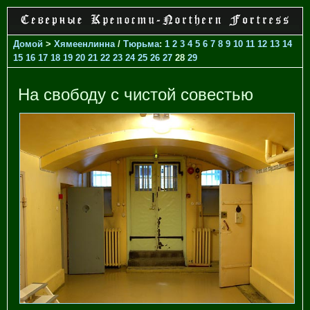
Домой
>
Хямеенлинна
/
Тюрьма
:
1
2
3
4
5
6
7
8
9
10
11
12
13
14
15
16
17
18
19
20
21
22
23
24
25
26
27
28
29
На свободу с чистой совестью