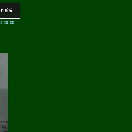
18
19
20