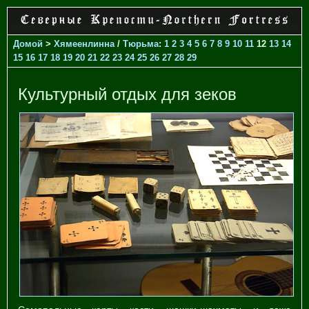
Домой
>
Хямеенлинна
/
Тюрьма
:
1
2
3
4
5
6
7
8
9
10
11
12
13
14
15
16
17
18
19
20
21
22
23
24
25
26
27
28
29
Культурный отдых для зеков