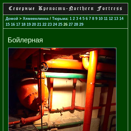
Домой
>
Хямеенлинна
/
Тюрьма
:
1
2
3
4
5
6
7
8
9
10
11
12
13
14
15
16
17
18
19
20
21
22
23
24
25
26
27
28
29
Бойлерная