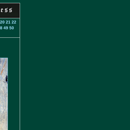
20
21
22
8
49
50