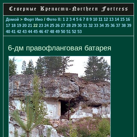
Домой
>
Форт Ино
/
Фото II
:
1
2
3
4
5
6
7
8
9
10
11
12
13
14
15
16
17
18
19
20
21
22
23
24
25
26
27
28
29
30
31
32
33
34
35
36
37
38
39
40
41
42
43
44
45
46
47
48
49
50
51
52
53
6-дм правофланговая батарея