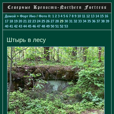
Домой
>
Форт Ино
/
Фото II
:
1
2
3
4
5
6
7
8
9
10
11
12
13
14
15
16
17
18
19
20
21
22
23
24
25
26
27
28
29
30
31
32
33
34
35
36
37
38
39
40
41
42
43
44
45
46
47
48
49
50
51
52
53
Штырь в лесу