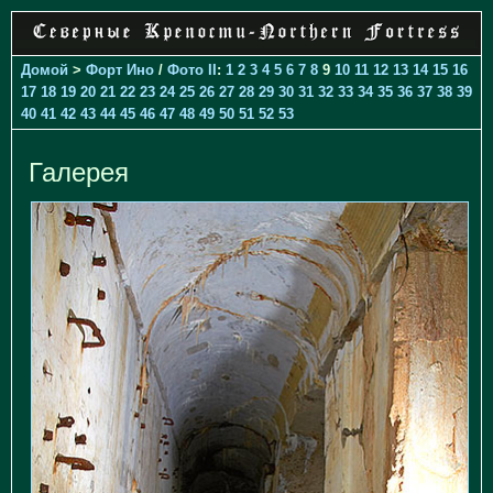
Домой
>
Форт Ино
/
Фото II
:
1
2
3
4
5
6
7
8
9
10
11
12
13
14
15
16
17
18
19
20
21
22
23
24
25
26
27
28
29
30
31
32
33
34
35
36
37
38
39
40
41
42
43
44
45
46
47
48
49
50
51
52
53
Галерея