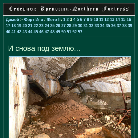
Домой
>
Форт Ино
/
Фото II
:
1
2
3
4
5
6
7
8
9
10
11
12
13
14
15
16
17
18
19
20
21
22
23
24
25
26
27
28
29
30
31
32
33
34
35
36
37
38
39
40
41
42
43
44
45
46
47
48
49
50
51
52
53
И снова под землю...