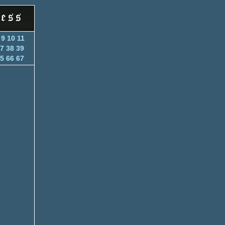
9
10
11
7
38
39
5
66
67