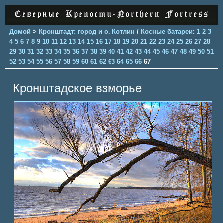
Домой
>
Кронштадт: город и о. Котлин
/
Косные батареи
:
1
2
3
4
5
6
7
8
9
10
11
12
13
14
15
16
17
18
19
20
21
22
23
24
25
26
27
28
29
30
31
32
33
34
35
36
37
38
39
40
41
42
43
44
45
46
47
48
49
50
51
52
53
54
55
56
57
58
59
60
61
62
63
64
65
66
67
Кронштадское взморье