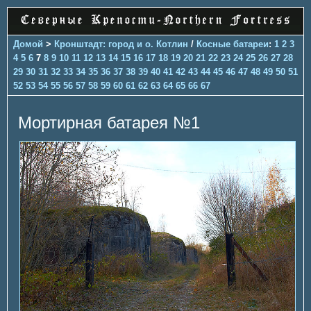
Домой
>
Кронштадт: город и о. Котлин
/
Косные батареи
:
1
2
3
4
5
6
7
8
9
10
11
12
13
14
15
16
17
18
19
20
21
22
23
24
25
26
27
28
29
30
31
32
33
34
35
36
37
38
39
40
41
42
43
44
45
46
47
48
49
50
51
52
53
54
55
56
57
58
59
60
61
62
63
64
65
66
67
Мортирная батарея №1