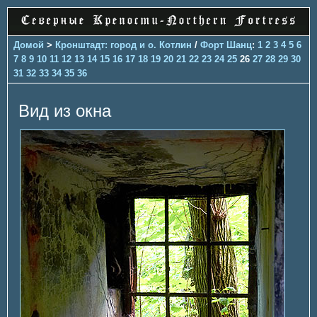
Домой
>
Кронштадт: город и о. Котлин
/
Форт Шанц
:
1
2
3
4
5
6
7
8
9
10
11
12
13
14
15
16
17
18
19
20
21
22
23
24
25
26
27
28
29
30
31
32
33
34
35
36
Вид из окна