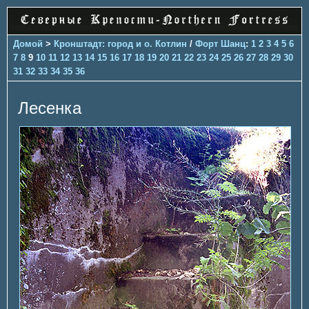
Домой
>
Кронштадт: город и о. Котлин
/
Форт Шанц
:
1
2
3
4
5
6
7
8
9
10
11
12
13
14
15
16
17
18
19
20
21
22
23
24
25
26
27
28
29
30
31
32
33
34
35
36
Лесенка