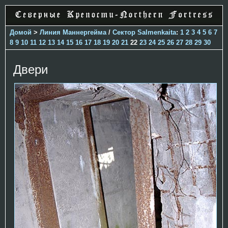
Домой
>
Линия Маннергейма
/
Сектор Salmenkaita
:
1
2
3
4
5
6
7
8
9
10
11
12
13
14
15
16
17
18
19
20
21
22
23
24
25
26
27
28
29
30
Двери