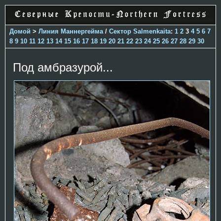
Домой
>
Линия Маннергейма
/
Сектор Salmenkaita
:
1
2
3
4
5
6
7
8
9
10
11
12
13
14
15
16
17
18
19
20
21
22
23
24
25
26
27
28
29
30
Под амбразурой...