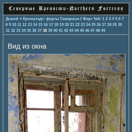
Домой
>
Кронштадт: форты Северные
/
Форт №6
:
1
2
3
4
5
6
7
8
9
10
11
12
13
14
15
16
17
18
19
20
21
22
23
24
25
26
27
28
29
30
31
32
33
34
35
36
37
38
39
40
41
42
43
44
45
46
47
48
49
Вид из окна