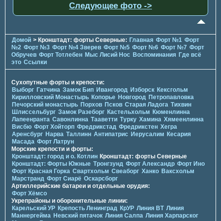
Следующее фото ->
Домой
> Кронштадт: форты Северные:
Главная
Форт №1
Форт
№2
Форт №3
Форт №4 Зверев
Форт №5
Форт №6
Форт №7
Форт
Обручев
Форт Тотлебен
Мыс Лисий Нос
Воспоминания
Где всё
это
Ссылки
Сухопутные форты и крепости:
Выборг
Гатчина
Замок Бип
Ивангород
Изборск
Кексгольм
Кирилловский Монастырь
Копорье
Новгород
Петропавловка
Печорcкий монастырь
Порхов
Псков
Старая Ладога
Тихвин
Шлиссельбург
Замок Разеборг
Кастельхольм
Кюменлинна
Лапеенранта
Савонлинна
Тааветти
Турку
Хамина
Хямеенлинна
Висбю
Форт Хойторп
Фредрикстад
Фредрикстен
Хегра
Аренсбург
Нарва
Таллинн
Антипатрис
Иерусалим
Кесария
Масада
Форт Латрун
Морские крепости и форты:
Кронштадт: город и о. Котлин
Кронштадт: форты Северные
Кронштадт: Форты Южные
Тронгзунд
Форт Александр
Форт Ино
Форт Красная Горка
Свартхольм
Свеаборг
Ханко
Ваксхольм
Марстранд
Форт Сиарё
Оскарсборг
Артиллерийские батареи и отдельные орудия:
Форт Хёмсо
Укрепрайоны и оборонительные линии:
Карельский УР
Крепость Ленинград
КрУР
Линия ВТ
Линия
Маннергейма
Невский пятачок
Линия Салпа
Линия Харпарског