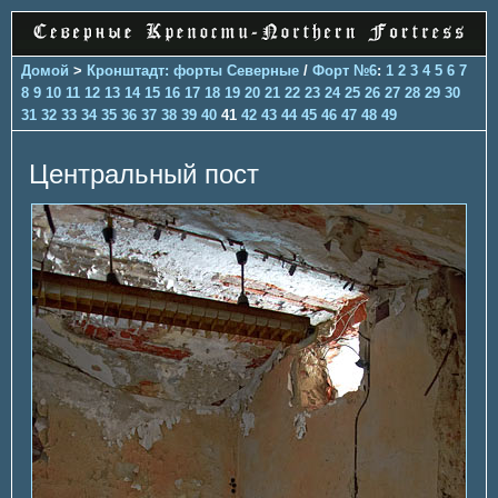
Домой
>
Кронштадт: форты Северные
/
Форт №6
:
1
2
3
4
5
6
7
8
9
10
11
12
13
14
15
16
17
18
19
20
21
22
23
24
25
26
27
28
29
30
31
32
33
34
35
36
37
38
39
40
41
42
43
44
45
46
47
48
49
Центральный пост