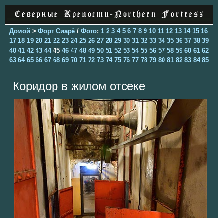
Домой
>
Форт Сиарё
/
Фото
:
1
2
3
4
5
6
7
8
9
10
11
12
13
14
15
16
17
18
19
20
21
22
23
24
25
26
27
28
29
30
31
32
33
34
35
36
37
38
39
40
41
42
43
44
45
46
47
48
49
50
51
52
53
54
55
56
57
58
59
60
61
62
63
64
65
66
67
68
69
70
71
72
73
74
75
76
77
78
79
80
81
82
83
84
85
Коридор в жилом отсеке