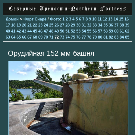
Домой
>
Форт Сиарё
/
Фото
:
1
2
3
4
5
6
7
8
9
10
11
12
13
14
15
16
17
18
19
20
21
22
23
24
25
26
27
28
29
30
31
32
33
34
35
36
37
38
39
40
41
42
43
44
45
46
47
48
49
50
51
52
53
54
55
56
57
58
59
60
61
62
63
64
65
66
67
68
69
70
71
72
73
74
75
76
77
78
79
80
81
82
83
84
85
Орудийная 152 мм башня