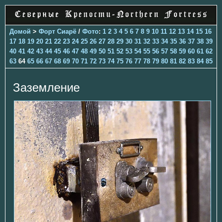
Домой
>
Форт Сиарё
/
Фото
:
1
2
3
4
5
6
7
8
9
10
11
12
13
14
15
16
17
18
19
20
21
22
23
24
25
26
27
28
29
30
31
32
33
34
35
36
37
38
39
40
41
42
43
44
45
46
47
48
49
50
51
52
53
54
55
56
57
58
59
60
61
62
63
64
65
66
67
68
69
70
71
72
73
74
75
76
77
78
79
80
81
82
83
84
85
Заземление