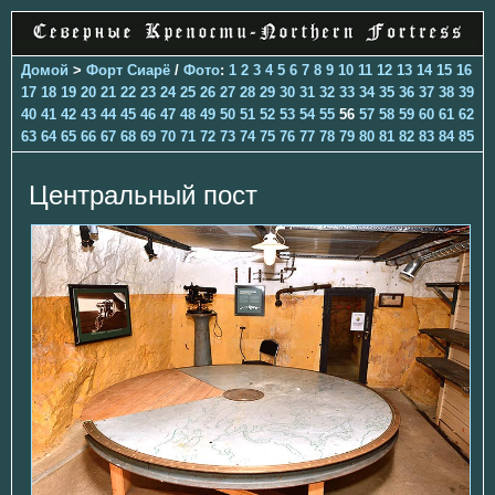
Домой
>
Форт Сиарё
/
Фото
:
1
2
3
4
5
6
7
8
9
10
11
12
13
14
15
16
17
18
19
20
21
22
23
24
25
26
27
28
29
30
31
32
33
34
35
36
37
38
39
40
41
42
43
44
45
46
47
48
49
50
51
52
53
54
55
56
57
58
59
60
61
62
63
64
65
66
67
68
69
70
71
72
73
74
75
76
77
78
79
80
81
82
83
84
85
Центральный пост