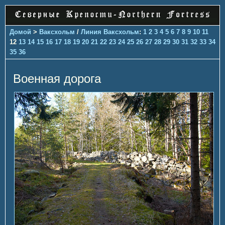
Домой
>
Ваксхольм
/
Линия Ваксхольм
:
1
2
3
4
5
6
7
8
9
10
11
12
13
14
15
16
17
18
19
20
21
22
23
24
25
26
27
28
29
30
31
32
33
34
35
36
Военная дорога