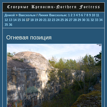
Домой
>
Ваксхольм
/
Линия Ваксхольм
:
1
2
3
4
5
6
7
8
9
10
11
12
13
14
15
16
17
18
19
20
21
22
23
24
25
26
27
28
29
30
31
32
33
34
35
36
Огневая позиция