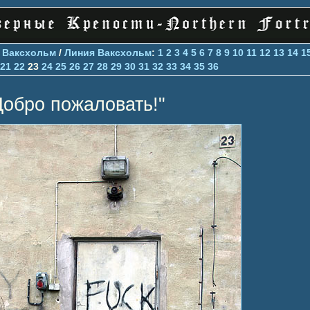
>
Ваксхольм
/
Линия Ваксхольм
:
1
2
3
4
5
6
7
8
9
10
11
12
13
14
1
21
22
23
24
25
26
27
28
29
30
31
32
33
34
35
36
Добро пожаловать!"