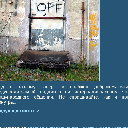
од в казарму заперт и снабжён доброжелатель
едупредительной надписью на интернациональном яз
ждународного общения. Не спрашивайте, как я по
нутрь...
едующее фото ->