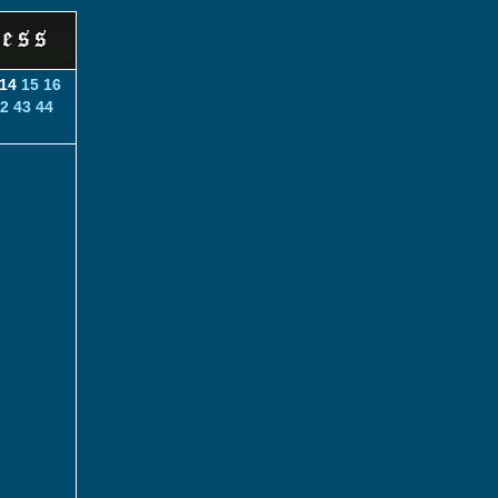
14
15
16
2
43
44