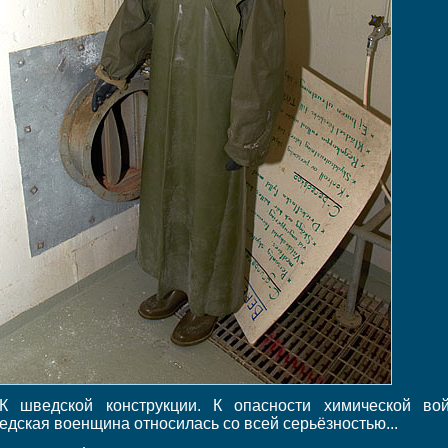
К шведской конструкции. К опасности химической во
едская военщина относилась со всей серьёзностью...