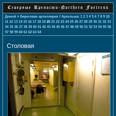
Домой
>
Береговая артиллерия
/
Архольма
:
1
2
3
4
5
6
7
8
9
10
11
12
13
14
15
16
17
18
19
20
21
22
23
24
25
26
27
28
29
30
31
32
33
34
35
36
37
38
39
40
41
42
43
44
45
46
47
48
49
50
51
52
53
54
55
56
57
58
59
60
61
62
63
64
Столовая