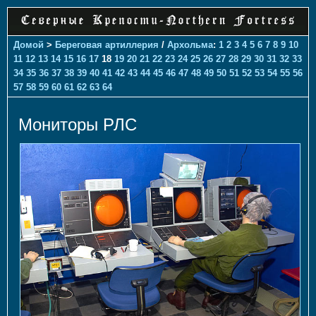
Домой
>
Береговая артиллерия
/
Архольма
:
1
2
3
4
5
6
7
8
9
10
11
12
13
14
15
16
17
18
19
20
21
22
23
24
25
26
27
28
29
30
31
32
33
34
35
36
37
38
39
40
41
42
43
44
45
46
47
48
49
50
51
52
53
54
55
56
57
58
59
60
61
62
63
64
Мониторы РЛС