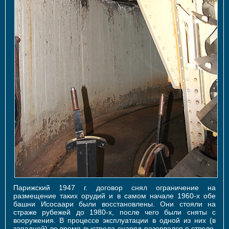
Парижский 1947 г. договор снял ограничение на
размещение таких орудий и в самом начале 1960-х обе
башни Исосаари были восстановлены. Они стояли на
страже рубежей до 1980-х, после чего были сняты с
вооружения. В процессе эксплуатации в одной из них (в
западной) во время выстрела снаряд разорвался в стволе.