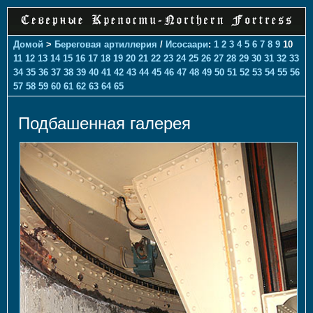
Домой
>
Береговая артиллерия
/
Исосаари
:
1
2
3
4
5
6
7
8
9
10
11
12
13
14
15
16
17
18
19
20
21
22
23
24
25
26
27
28
29
30
31
32
33
34
35
36
37
38
39
40
41
42
43
44
45
46
47
48
49
50
51
52
53
54
55
56
57
58
59
60
61
62
63
64
65
Подбашенная галерея