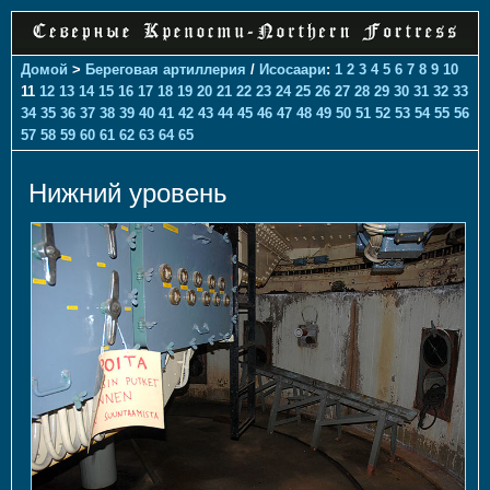
Домой
>
Береговая артиллерия
/
Исосаари
:
1
2
3
4
5
6
7
8
9
10
11
12
13
14
15
16
17
18
19
20
21
22
23
24
25
26
27
28
29
30
31
32
33
34
35
36
37
38
39
40
41
42
43
44
45
46
47
48
49
50
51
52
53
54
55
56
57
58
59
60
61
62
63
64
65
Нижний уровень