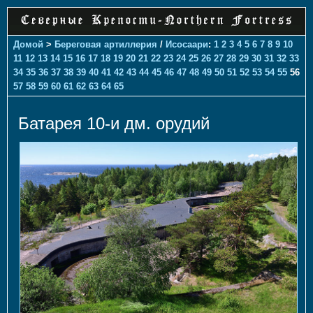
Домой
>
Береговая артиллерия
/
Исосаари
:
1
2
3
4
5
6
7
8
9
10
11
12
13
14
15
16
17
18
19
20
21
22
23
24
25
26
27
28
29
30
31
32
33
34
35
36
37
38
39
40
41
42
43
44
45
46
47
48
49
50
51
52
53
54
55
56
57
58
59
60
61
62
63
64
65
Батарея 10-и дм. орудий