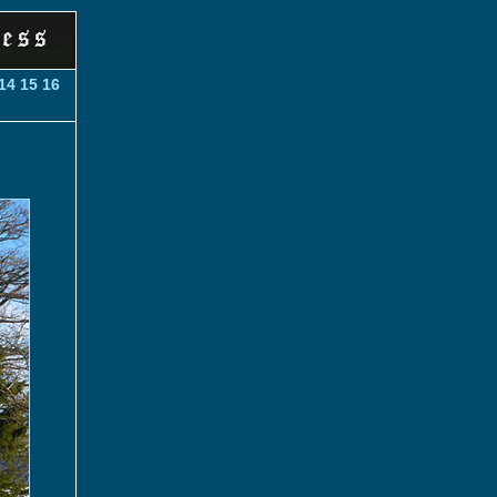
14
15
16