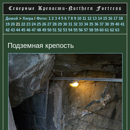
Домой
>
Хегра
/
Фото
:
1
2
3
4
5
6
7
8
9
10
11
12
13
14
15
16
17
18
19
20
21
22
23
24
25
26
27
28
29
30
31
32
33
34
35
36
37
38
39
40
41
42
43
44
45
46
47
48
49
50
51
52
53
54
55
56
57
58
59
60
61
62
63
Подземная крепость