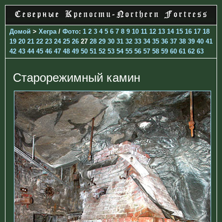
Домой
>
Хегра
/
Фото
:
1
2
3
4
5
6
7
8
9
10
11
12
13
14
15
16
17
18
19
20
21
22
23
24
25
26
27
28
29
30
31
32
33
34
35
36
37
38
39
40
41
42
43
44
45
46
47
48
49
50
51
52
53
54
55
56
57
58
59
60
61
62
63
Старорежимный камин