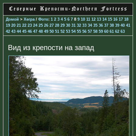
Домой
>
Хегра
/
Фото
:
1
2
3
4
5
6
7
8
9
10
11
12
13
14
15
16
17
18
19
20
21
22
23
24
25
26
27
28
29
30
31
32
33
34
35
36
37
38
39
40
41
42
43
44
45
46
47
48
49
50
51
52
53
54
55
56
57
58
59
60
61
62
63
Вид из крепости на запад