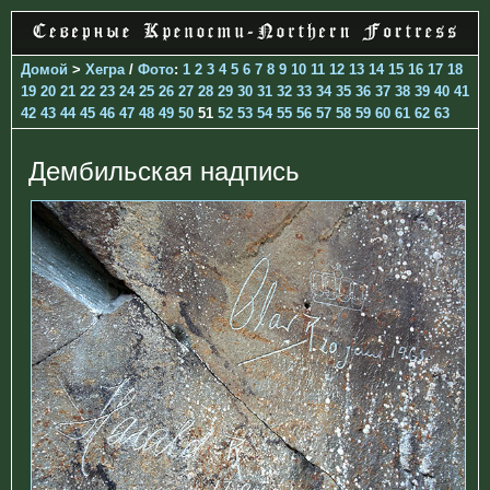
Домой
>
Хегра
/
Фото
:
1
2
3
4
5
6
7
8
9
10
11
12
13
14
15
16
17
18
19
20
21
22
23
24
25
26
27
28
29
30
31
32
33
34
35
36
37
38
39
40
41
42
43
44
45
46
47
48
49
50
51
52
53
54
55
56
57
58
59
60
61
62
63
Дембильская надпись