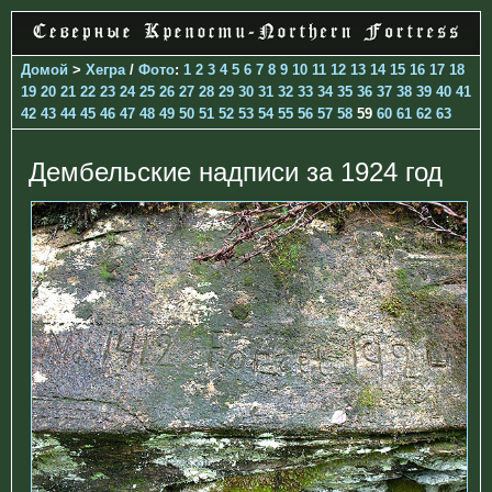
Домой
>
Хегра
/
Фото
:
1
2
3
4
5
6
7
8
9
10
11
12
13
14
15
16
17
18
19
20
21
22
23
24
25
26
27
28
29
30
31
32
33
34
35
36
37
38
39
40
41
42
43
44
45
46
47
48
49
50
51
52
53
54
55
56
57
58
59
60
61
62
63
Дембельские надписи за 1924 год