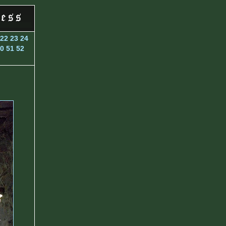
22
23
24
0
51
52