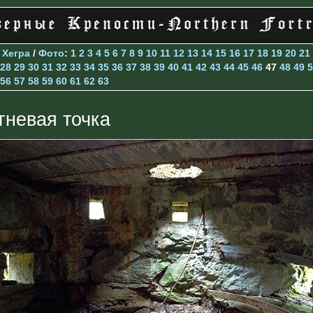
>
Хегра
/
Фото
:
1
2
3
4
5
6
7
8
9
10
11
12
13
14
15
16
17
18
19
20
21
28
29
30
31
32
33
34
35
36
37
38
39
40
41
42
43
44
45
46
47
48
49
5
56
57
58
59
60
61
62
63
гневая точка