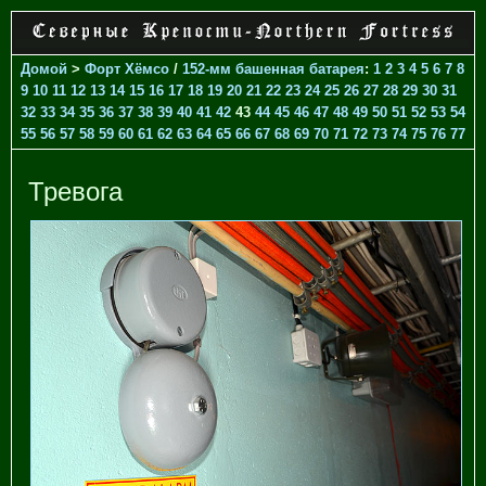
Домой
>
Форт Хёмсо
/
152-мм башенная батарея
:
1
2
3
4
5
6
7
8
9
10
11
12
13
14
15
16
17
18
19
20
21
22
23
24
25
26
27
28
29
30
31
32
33
34
35
36
37
38
39
40
41
42
43
44
45
46
47
48
49
50
51
52
53
54
55
56
57
58
59
60
61
62
63
64
65
66
67
68
69
70
71
72
73
74
75
76
77
Тревога