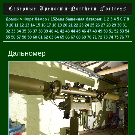
Домой
>
Форт Хёмсо
/
152-мм башенная батарея
:
1
2
3
4
5
6
7
8
9
10
11
12
13
14
15
16
17
18
19
20
21
22
23
24
25
26
27
28
29
30
31
32
33
34
35
36
37
38
39
40
41
42
43
44
45
46
47
48
49
50
51
52
53
54
55
56
57
58
59
60
61
62
63
64
65
66
67
68
69
70
71
72
73
74
75
76
77
Дальномер