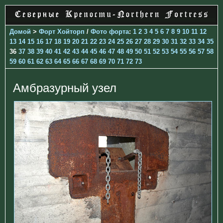
Домой
>
Форт Хойторп
/
Фото форта
:
1
2
3
4
5
6
7
8
9
10
11
12
13
14
15
16
17
18
19
20
21
22
23
24
25
26
27
28
29
30
31
32
33
34
35
36
37
38
39
40
41
42
43
44
45
46
47
48
49
50
51
52
53
54
55
56
57
58
59
60
61
62
63
64
65
66
67
68
69
70
71
72
73
Амбразурный узел