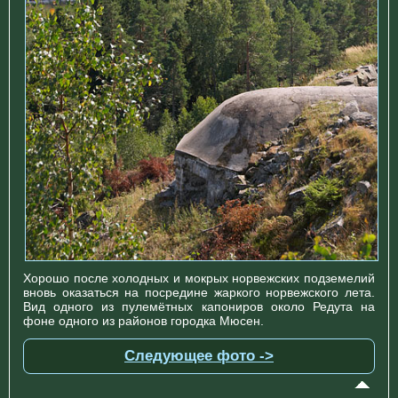
Хорошо после холодных и мокрых норвежских подземелий
вновь оказаться на посредине жаркого норвежского лета.
Вид одного из пулемётных капониров около Редута на
фоне одного из районов городка Мюсен.
Следующее фото ->