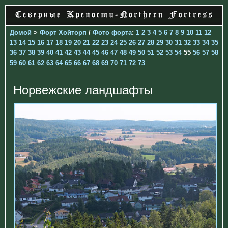
Домой
>
Форт Хойторп
/
Фото форта
:
1
2
3
4
5
6
7
8
9
10
11
12
13
14
15
16
17
18
19
20
21
22
23
24
25
26
27
28
29
30
31
32
33
34
35
36
37
38
39
40
41
42
43
44
45
46
47
48
49
50
51
52
53
54
55
56
57
58
59
60
61
62
63
64
65
66
67
68
69
70
71
72
73
Норвежские ландшафты