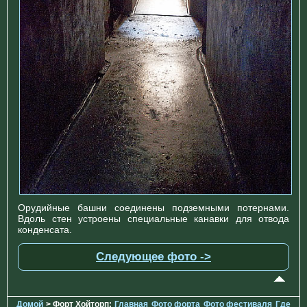
Орудийные башни соединены подземными потернами.
Вдоль стен устроены специальные канавки для отвода
конденсата.
Следующее фото ->
Домой
> Форт Хойторп:
Главная
Фото форта
Фото фестиваля
Где