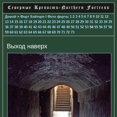
Домой
>
Форт Хойторп
/
Фото форта
:
1
2
3
4
5
6
7
8
9
10
11
12
13
14
15
16
17
18
19
20
21
22
23
24
25
26
27
28
29
30
31
32
33
34
35
36
37
38
39
40
41
42
43
44
45
46
47
48
49
50
51
52
53
54
55
56
57
58
59
60
61
62
63
64
65
66
67
68
69
70
71
72
73
Выход наверх