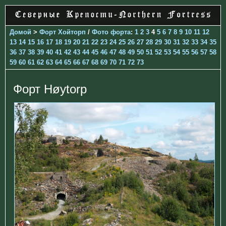
Домой
>
Форт Хойторп
/
Фото форта
:
1
2
3
4
5
6
7
8
9
10
11
12
13
14
15
16
17
18
19
20
21
22
23
24
25
26
27
28
29
30
31
32
33
34
35
36
37
38
39
40
41
42
43
44
45
46
47
48
49
50
51
52
53
54
55
56
57
58
59
60
61
62
63
64
65
66
67
68
69
70
71
72
73
Форт Høytorp