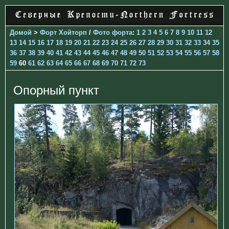
Домой
>
Форт Хойторп
/
Фото форта
:
1
2
3
4
5
6
7
8
9
10
11
12
13
14
15
16
17
18
19
20
21
22
23
24
25
26
27
28
29
30
31
32
33
34
35
36
37
38
39
40
41
42
43
44
45
46
47
48
49
50
51
52
53
54
55
56
57
58
59
60
61
62
63
64
65
66
67
68
69
70
71
72
73
Опорный пункт