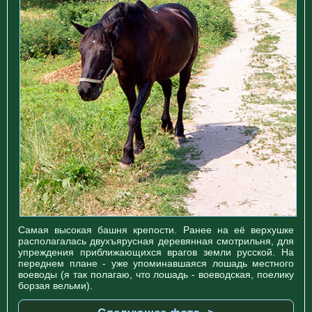
Самая высокая башня крепости. Ранее на её верхушке
располагалась двухъярусная деревянная смотрильня, для
упреждения приближающихся врагов земли русской. На
переднем плане - уже упоминавшаяся лошадь местного
воеводы (я так полагаю, что лошадь - воеводская, поелику
борзая вельми).