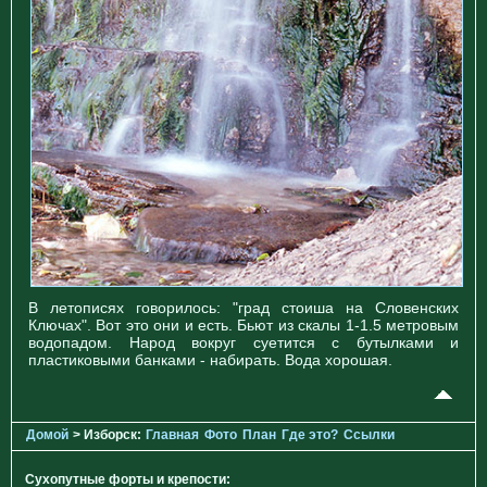
В летописях говорилось: "град стоиша на Словенских
Ключах". Вот это они и есть. Бьют из скалы 1-1.5 метровым
водопадом. Народ вокруг суетится с бутылками и
пластиковыми банками - набирать. Вода хорошая.
Домой
> Изборск:
Главная
Фото
План
Где это?
Ссылки
Сухопутные форты и крепости: