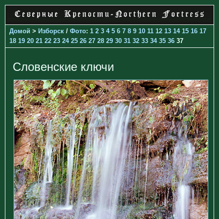
Домой
>
Изборск
/
Фото
:
1
2
3
4
5
6
7
8
9
10
11
12
13
14
15
16
17
18
19
20
21
22
23
24
25
26
27
28
29
30
31
32
33
34
35
36
37
Словенские ключи