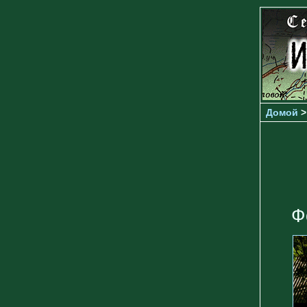
Домой
Ф